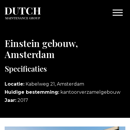
Ga
naar
de
inhoud
Einstein gebouw,
Amsterdam
Specificaties
Locatie:
Kabelweg 21, Amsterdam
Huidige bestemming:
kantoorverzamelgebouw
Jaar:
2017